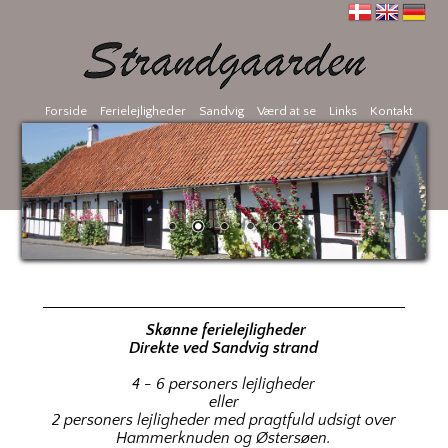
Forside
Ferielejligheder
Sandvig
Værd at se
Links
Kontakt
Skønne ferielejligheder
Direkte ved Sandvig strand
4 - 6 personers lejligheder
eller
2 personers lejligheder med pragtfuld udsigt over
Hammerknuden og Østersøen.