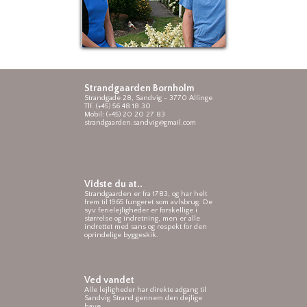
Strandgaarden Bornholm
Strandgade 28, Sandvig - 3770 Allinge
Tlf. (+45) 56 48 18 30
Mobil: (+45) 20 20 27 83
strandgaarden.sandvig@gmail.com
Vidste du at..
Strandgaarden er fra 1783, og har helt
frem til 1965 fungeret som avlsbrug. De
syv ferielejligheder er forskellige i
størrelse og indretning, men er alle
indrettet med sans og respekt for den
oprindelige byggeskik.
Ved vandet
Alle lejligheder har direkte adgang til
Sandvig Strand gennem den dejlige
have.