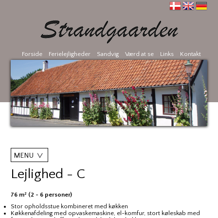
Forside
Ferielejligheder
Sandvig
Værd at se
Links
Kontakt
MENU
Lejlighed - C
76 m² (2 - 6 personer)
Stor opholdsstue kombineret med køkken
Køkkenafdeling med opvaskemaskine, el-komfur, stort køleskab med