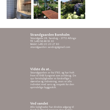
Strandgaarden Bornholm
Strandgade 28, Sandvig - 3770 Allinge
Tlf. (+45) 56 48 18 30
Mobil: (+45) 20 20 27 83
strandgaarden.sandvig@gmail.com
Vidste du at..
Strandgaarden er fra 1783, og har helt
frem til 1965 fungeret som avlsbrug. De
syv ferielejligheder er forskellige i
størrelse og indretning, men er alle
indrettet med sans og respekt for den
oprindelige byggeskik.
Ved vandet
Alle lejligheder har direkte adgang til