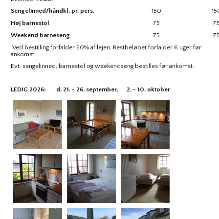
Sengelinned/håndkl. pr. pers.
150
15
Høj barnestol
75
7
Weekend barneseng
75
7
Ved bestilling forfalder 50% af lejen. Restbeløbet forfalder 6 uger før
ankomst.
Evt. sengelinned, barnestol og weekendseng bestilles før ankomst.
LEDIG 2026: d. 21. - 26. september, 2. - 10. oktober